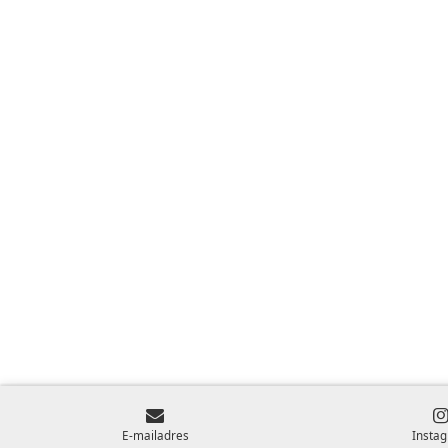
E-mailadres
Insta