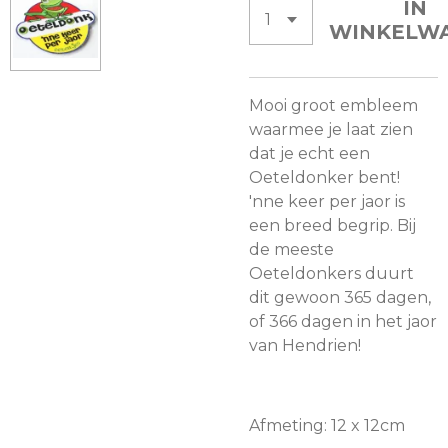
IN
WINKELW
Mooi groot embleem
waarmee je laat zien
dat je echt een
Oeteldonker bent!
'nne keer per jaor is
een breed begrip. Bij
de meeste
Oeteldonkers duurt
dit gewoon 365 dagen,
of 366 dagen in het jaor
van Hendrien!
Afmeting: 12 x 12cm