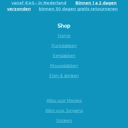
vanaf €40,- in Nederland
Binnen 1 a 2 dagen
verzonden
binnen 30 dagen gratis retourneren
Shop
Home
Puntslabben
Eetslabben
Mouwslabben
Eten & drinken
Alles voor Meisjes
Alles voor Jongens
Stickers