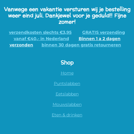
Vanwege een vakantie versturen wij je bestelling
weer eind juli. Dankjewel voor je geduld!! Fijne
zomer!
verzendkosten slechts €3,95
GRATIS verzending
vanaf €40,- in Nederland
Binnen 1 a 2 dagen
verzonden
binnen 30 dagen gratis retourneren
Shop
Home
Puntslabben
Eetslabben
Mouwslabben
Eten & drinken