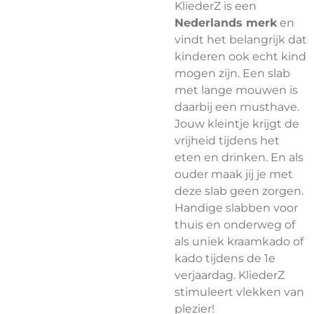
KliederZ is een
Nederlands merk
en
vindt het belangrijk dat
kinderen ook echt kind
mogen zijn. Een slab
met lange mouwen is
daarbij een musthave.
Jouw kleintje krijgt de
vrijheid tijdens het
eten en drinken. En als
ouder maak jij je met
deze slab geen zorgen.
Handige slabben voor
thuis en onderweg of
als uniek kraamkado of
kado tijdens de 1e
verjaardag. KliederZ
stimuleert vlekken van
plezier!