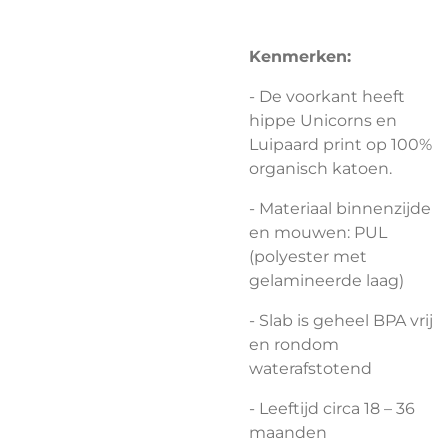
Kenmerken:
- De voorkant heeft
hippe Unicorns en
Luipaard print op 100%
organisch katoen.
- Materiaal binnenzijde
en mouwen: PUL
(polyester met
gelamineerde laag)
- Slab is geheel BPA vrij
en rondom
waterafstotend
- Leeftijd circa 18 – 36
maanden