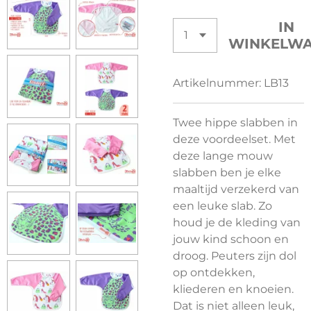
IN
WINKELW
Artikelnummer:
LB13
Twee hippe slabben in
deze voordeelset. Met
deze lange mouw
slabben ben je elke
maaltijd verzekerd van
een leuke slab. Zo
houd je de kleding van
jouw kind schoon en
droog. Peuters zijn dol
op ontdekken,
kliederen en knoeien.
Dat is niet alleen leuk,