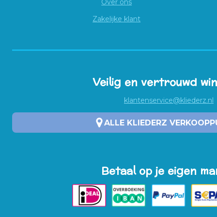
Over ons
Zakelijke klant
Veilig en vertrouwd wi
klantenservice@kliederz.nl
ALLE KLIEDERZ VERKOOP
Betaal op je eigen ma