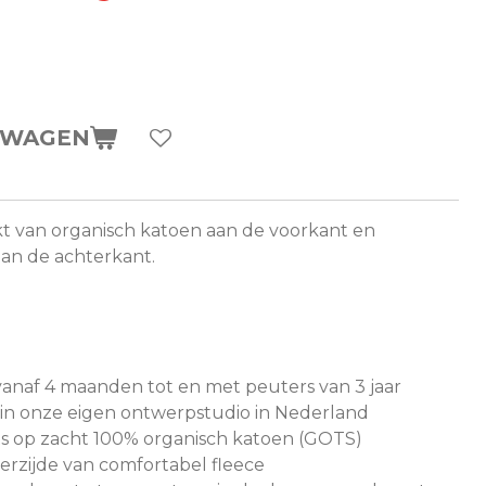
LWAGEN
t van organisch katoen aan de voorkant en
aan de achterkant.
vanaf 4 maanden tot en met peuters van 3 jaar
n onze eigen ontwerpstudio in Nederland
s op zacht 100% organisch katoen (GOTS)
erzijde van comfortabel fleece