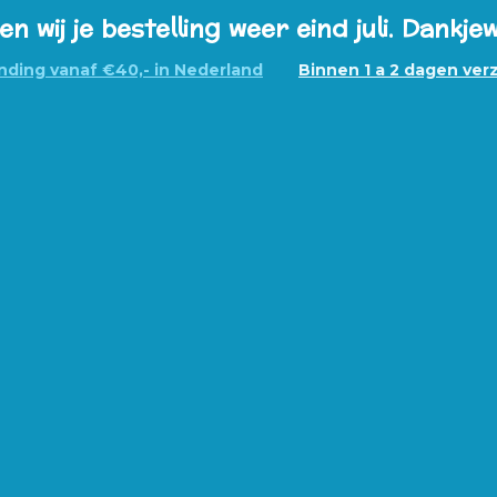
wij je bestelling weer eind juli. Dankjew
ding vanaf €40,- in Nederland
Binnen 1 a 2 dagen ve