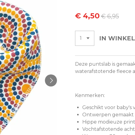
€ 4,50
€ 6,95
IN WINKE
Deze puntslab is gemaak
waterafstotende fleece 
Kenmerken:
Geschikt voor baby's 
Ontwerpen gemaakt i
Hippe modieuze print
Vochtafstotende acht