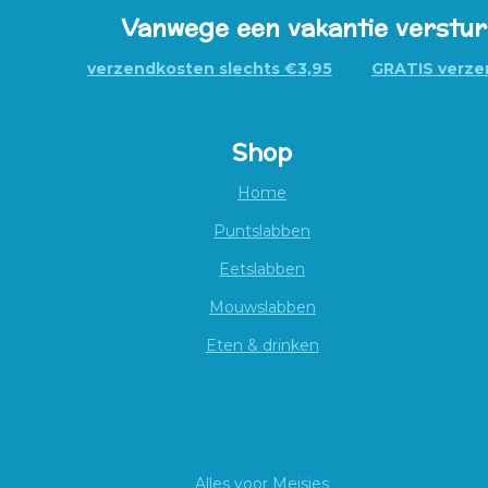
Vanwege een vakantie versturen 
verzendkosten slechts €3,95
GRATIS verzen
Shop
Home
Puntslabben
Eetslabben
Mouwslabben
Eten & drinken
Alles voor Meisjes