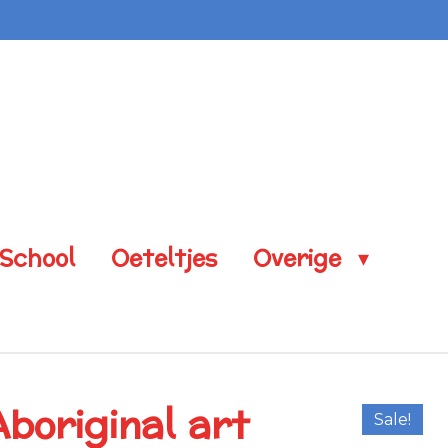
 School
Oeteltjes
Overige
boriginal art
Sale!