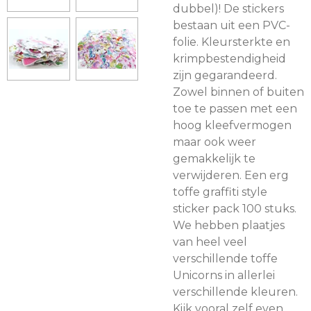
dubbel)! De stickers
bestaan uit een PVC-
folie. Kleursterkte en
krimpbestendigheid
zijn gegarandeerd.
Zowel binnen of buiten
toe te passen met een
hoog kleefvermogen
maar ook weer
gemakkelijk te
verwijderen. Een erg
toffe graffiti style
sticker pack 100 stuks.
We hebben plaatjes
van heel veel
verschillende toffe
Unicorns in allerlei
verschillende kleuren.
Kijk vooral zelf even