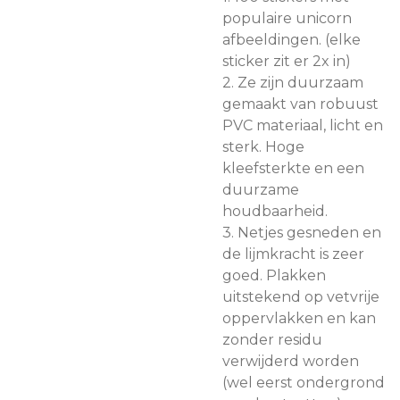
populaire unicorn
afbeeldingen. (elke
sticker zit er 2x in)
2. Ze zijn duurzaam
gemaakt van robuust
PVC materiaal, licht en
sterk. Hoge
kleefsterkte en een
duurzame
houdbaarheid.
3. Netjes gesneden en
de lijmkracht is zeer
goed. Plakken
uitstekend op vetvrije
oppervlakken en kan
zonder residu
verwijderd worden
(wel eerst ondergrond