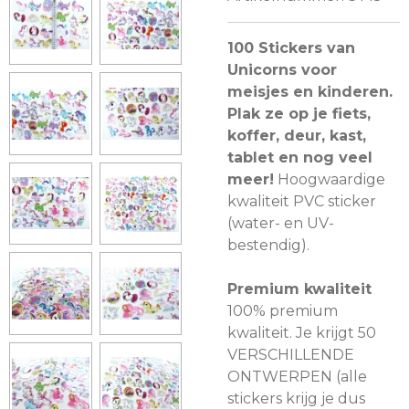
100 Stickers van
Unicorns voor
meisjes en kinderen.
Plak ze op je fiets,
koffer, deur, kast,
tablet en nog veel
meer!
Hoogwaardige
kwaliteit PVC sticker
(water- en UV-
bestendig).
Premium kwaliteit
100% premium
kwaliteit. Je krijgt 50
VERSCHILLENDE
ONTWERPEN (alle
stickers krijg je dus