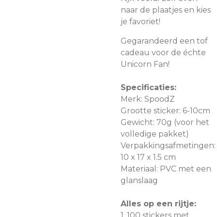
naar de plaatjes en kies
je favoriet!
Gegarandeerd een tof
cadeau voor de échte
Unicorn Fan!
Specificaties:
Merk: SpoodZ
Grootte sticker: 6-10cm
Gewicht: 70g (voor het
volledige pakket)
Verpakkingsafmetingen:
10 x 17 x 1.5 cm
Materiaal: PVC met een
glanslaag
Alles op een rijtje:
1. 100 stickers met