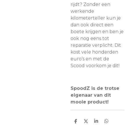
rijdt? Zonder een
werkende
kilometerteller kun je
dan ook direct een
boete krijgen en ben je
ook nog eens tot
reparatie verplicht. Dit
kost vele honderden
euro’s en met de
Scood voorkom je dit!
SpoodZ is de trotse
eigenaar van dit
mooie product!
D
D
S
D