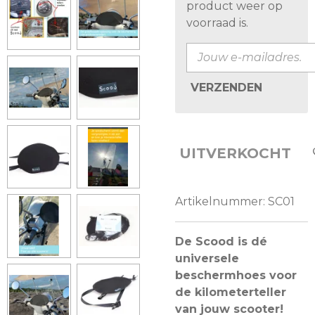
product weer op
voorraad is.
VERZENDEN
UITVERKOCHT
Artikelnummer:
SC01
De Scood is dé
universele
beschermhoes voor
de kilometerteller
van jouw scooter!