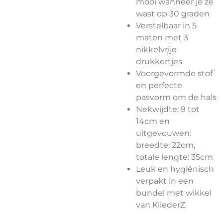
mooi wanneer je ze
wast op 30 graden
Verstelbaar in 5
maten met 3
nikkelvrije
drukkertjes
Voorgevormde stof
en perfecte
pasvorm om de hals
Nekwijdte: 9 tot
14cm en
uitgevouwen:
breedte: 22cm,
totale lengte: 35cm
Leuk en hygiënisch
verpakt in een
bundel met wikkel
van KliederZ.