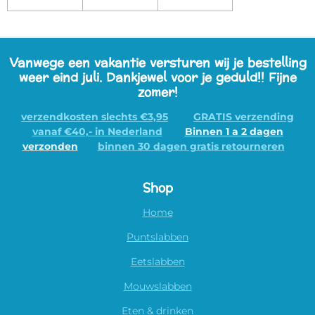
Vanwege een vakantie versturen wij je bestelling
weer eind juli. Dankjewel voor je geduld!! Fijne
zomer!
verzendkosten slechts €3,95
GRATIS verzending
vanaf €40,- in Nederland
Binnen 1 a 2 dagen
verzonden
binnen 30 dagen gratis retourneren
Shop
Home
Puntslabben
Eetslabben
Mouwslabben
Eten & drinken