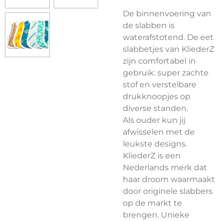
De binnenvoering van
de slabben is
waterafstotend. De eet
slabbetjes van KliederZ
zijn comfortabel in
gebruik: super zachte
stof en verstelbare
drukknoopjes op
diverse standen.
Als ouder kun jij
afwisselen met de
leukste designs.
KliederZ is een
Nederlands merk dat
haar droom waarmaakt
door originele slabbers
op de markt te
brengen. Unieke