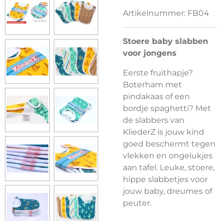
Artikelnummer:
FB04
Stoere baby slabben
voor jongens
Eerste fruithapje?
Boterham met
pindakaas of een
bordje spaghetti? Met
de slabbers van
KliederZ is jouw kind
goed beschermt tegen
vlekken en ongelukjes
aan tafel. Leuke, stoere,
hippe slabbetjes voor
jouw baby, dreumes of
peuter.