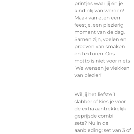
printjes waar jij én je
kind blij van worden!
Maak van eten een
feestje, een plezierig
moment van de dag.
Samen zijn, voelen en
proeven van smaken
en texturen. Ons
motto is niet voor niets
‘We wensen je vlekken
van plezier!’
Wil jij het liefste 1
slabber of kies je voor
de extra aantrekkelijk
geprijsde combi
sets?
Nu in de
aanbieding: set van 3 of