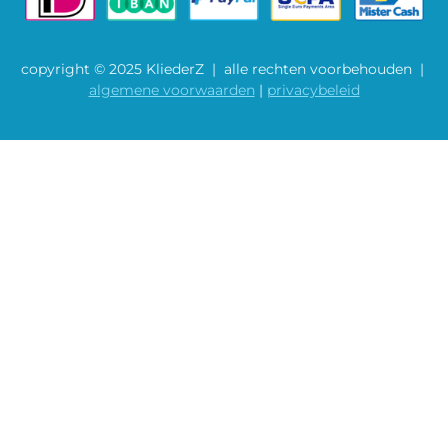
copyright © 2025 KliederZ | alle rechten voorbehouden |
algemene voorwaarden
|
privacybeleid