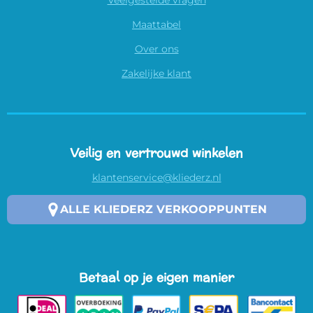
Maattabel
Over ons
Zakelijke klant
Veilig en vertrouwd winkelen
klantenservice@kliederz.nl
ALLE KLIEDERZ VERKOOPPUNTEN
Betaal op je eigen manier