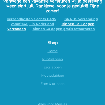
Vanwege een vakantie versturen wij je bestelling
weer eind juli. Dankjewel voor je geduld!! Fijne
zomer!
verzendkosten slechts €3,95
GRATIS verzending
vanaf €40,- in Nederland
Binnen 1 a 2 dagen
verzonden
binnen 30 dagen gratis retourneren
Shop
Home
Puntslabben
Eetslabben
Mouwslabben
Eten & drinken
Alles voor Meisjes