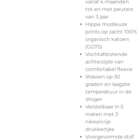
vanaf 4 maanden
tot en met peuters
van 3 jaar
Hippe modieuze
prints op zacht 100%
organisch katoen
(GOTS)
Vochtafstotende
achterzijde van
comfortabel fleece
Wassen op 30
graden en laagste
temperatuur in de
droger
Verstelbaar in 5
maten met 3
nikkelvrije
drukkertjes
Voorgevormde stof