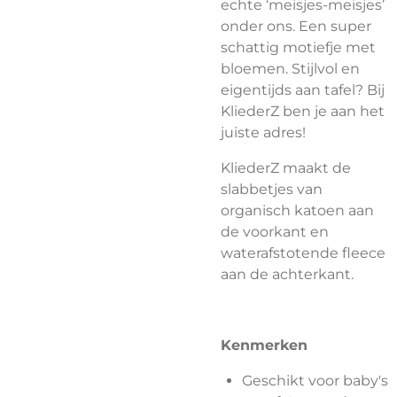
echte ‘meisjes-meisjes’
onder ons. Een super
schattig motiefje met
bloemen. Stijlvol en
eigentijds aan tafel? Bij
KliederZ ben je aan het
juiste adres!
KliederZ maakt de
slabbetjes van
organisch katoen aan
de voorkant en
waterafstotende fleece
aan de achterkant.
Kenmerken
Geschikt voor baby's