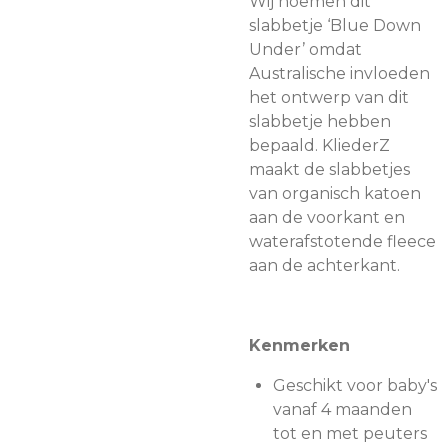
Wij noemen dit
slabbetje ‘Blue Down
Under’ omdat
Australische invloeden
het ontwerp van dit
slabbetje hebben
bepaald. KliederZ
maakt de slabbetjes
van organisch katoen
aan de voorkant en
waterafstotende fleece
aan de achterkant.
Kenmerken
Geschikt voor baby's
vanaf 4 maanden
tot en met peuters