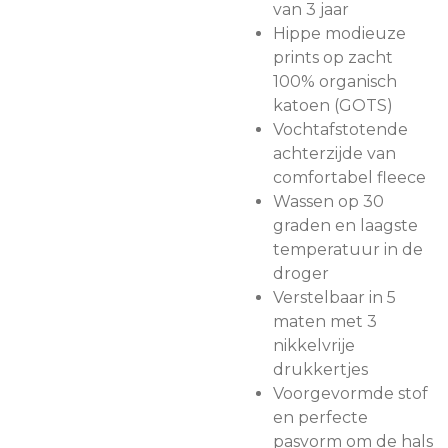
van 3 jaar
Hippe modieuze
prints op zacht
100% organisch
katoen (GOTS)
Vochtafstotende
achterzijde van
comfortabel fleece
Wassen op 30
graden en laagste
temperatuur in de
droger
Verstelbaar in 5
maten met 3
nikkelvrije
drukkertjes
Voorgevormde stof
en perfecte
pasvorm om de hals