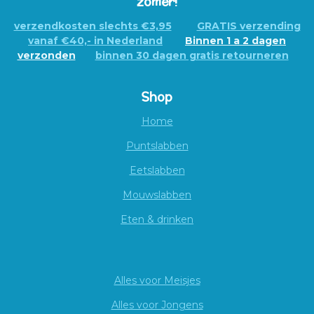
zomer!
verzendkosten slechts €3,95
GRATIS verzending
vanaf €40,- in Nederland
Binnen 1 a 2 dagen
verzonden
binnen 30 dagen gratis retourneren
Shop
Home
Puntslabben
Eetslabben
Mouwslabben
Eten & drinken
Alles voor Meisjes
Alles voor Jongens